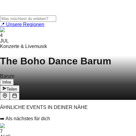
📍 Unsere Regionen
4
JUL
Konzerte & Livemusik
The Boho Dance Barum
Barum
Infos
Teilen
ÄHNLICHE EVENTS IN DEINER NÄHE
➡️ Als nächstes für dich
7