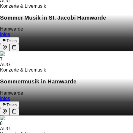
AUG
Konzerte & Livemusik
Sommer Musik in St. Jacobi Hamwarde
Hamwarde
Infos
Teilen
7
AUG
Konzerte & Livemusik
Sommermusik in Hamwarde
Hamwarde
Infos
Teilen
8
AUG