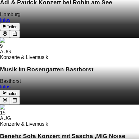
Adi & Patrick Konzert bei Robin am See
Hamburg
Infos
Teilen
9
AUG
Konzerte & Livemusik
Musik im Rosengarten Basthorst
Basthorst
Infos
Teilen
15
AUG
Konzerte & Livemusik
Benefiz Sofa Konzert mit Sascha ‚MIG Noise