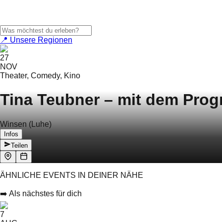
📍 Unsere Regionen
27
NOV
Theater, Comedy, Kino
Tina Teubner – mit dem Prog
Winsen (Luhe)
Infos
Teilen
ÄHNLICHE EVENTS IN DEINER NÄHE
➡️ Als nächstes für dich
7