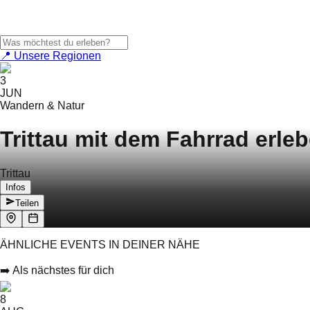
📍 Unsere Regionen
3
JUN
Wandern & Natur
Trittau mit dem Fahrrad erleb
Trittau
Infos
Teilen
ÄHNLICHE EVENTS IN DEINER NÄHE
➡️ Als nächstes für dich
8