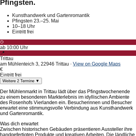
Pfingsten.
Kunsthandwerk und Gartenromantik
Pfingsten 23.–25. Mai
10–18 Uhr
Eintritt frei
ab
10:00
Uhr
📍
Trittau
am Mühlenteich 3, 22946 Trittau
·
View on Google Maps
€
Eintritt frei
Weitere
2
Termine
▼
Der Mühlenmarkt in Trittau lädt über das Pfingstwochenende
zu einem besonderen Markterlebnis im idyllischen Ambiente
des Rosenhofs Vierlanden ein. Besucherinnen und Besucher
erwartet eine stimmungsvolle Verbindung aus Kunsthandwerk
und Gartenromantik.
Was dich erwartet
Zwischen historischen Gebäuden präsentieren Aussteller ihre
handgefertigten Produkte und kreativen Arbeiten. Die ländliche