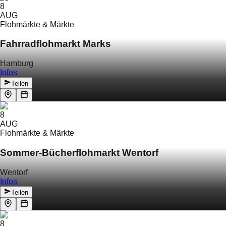
8
AUG
Flohmärkte & Märkte
Fahrradflohmarkt Marks
Hamburg
Infos
Teilen
8
AUG
Flohmärkte & Märkte
Sommer-Bücherflohmarkt Wentorf
Wentorf
Infos
Teilen
8