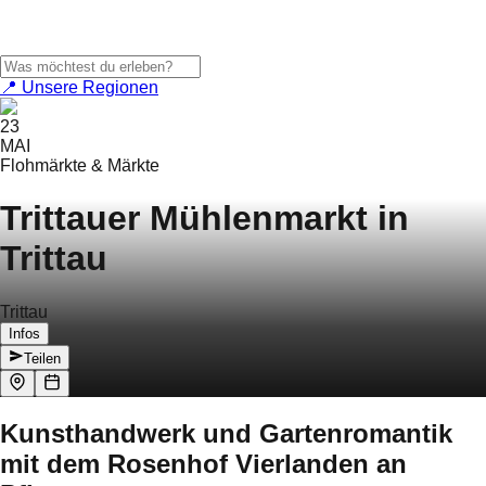
📍 Unsere Regionen
23
MAI
Flohmärkte & Märkte
Trittauer Mühlenmarkt in
Trittau
Trittau
Infos
Teilen
Kunsthandwerk und Gartenromantik
mit dem Rosenhof Vierlanden an