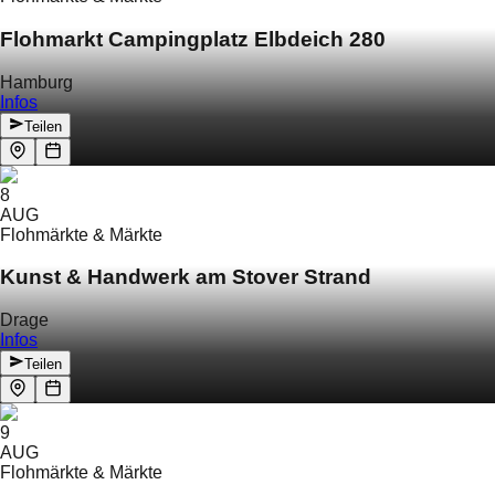
Flohmarkt Campingplatz Elbdeich 280
Hamburg
Infos
Teilen
8
AUG
Flohmärkte & Märkte
Kunst & Handwerk am Stover Strand
Drage
Infos
Teilen
9
AUG
Flohmärkte & Märkte