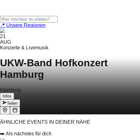
📍 Unsere Regionen
21
AUG
Konzerte & Livemusik
UKW-Band Hofkonzert
Hamburg
Hamburg
Infos
Teilen
ÄHNLICHE EVENTS IN DEINER NÄHE
➡️ Als nächstes für dich