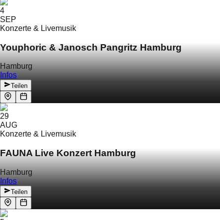
4
SEP
Konzerte & Livemusik
Youphoric & Janosch Pangritz Hamburg
Hamburg
Infos
Teilen
29
AUG
Konzerte & Livemusik
FAUNA Live Konzert Hamburg
Hamburg
Infos
Teilen