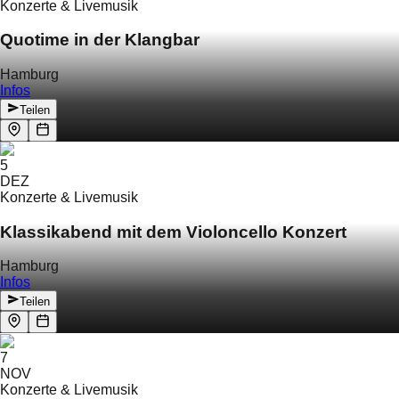
Konzerte & Livemusik
Quotime in der Klangbar
Hamburg
Infos
Teilen
5
DEZ
Konzerte & Livemusik
Klassikabend mit dem Violoncello Konzert
Hamburg
Infos
Teilen
7
NOV
Konzerte & Livemusik