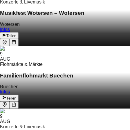
Konzerte & Livemusik
Musikfest Wotersen – Wotersen
Wotersen
Infos
Teilen
9
AUG
Flohmärkte & Märkte
Familienflohmarkt Buechen
Buechen
Infos
Teilen
9
AUG
Konzerte & Livemusik