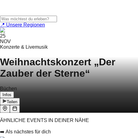
📍 Unsere Regionen
25
NOV
Konzerte & Livemusik
Weihnachtskonzert „Der
Zauber der Sterne“
Büchen
Infos
Teilen
ÄHNLICHE EVENTS IN DEINER NÄHE
➡️ Als nächstes für dich