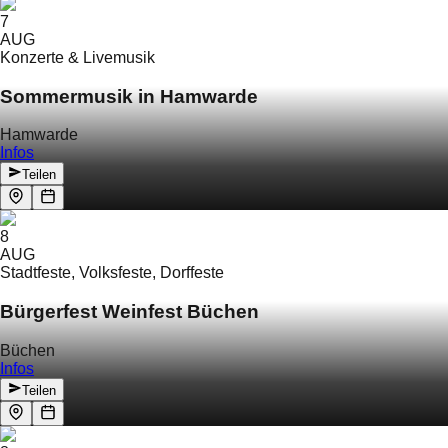
7
AUG
Konzerte & Livemusik
Sommermusik in Hamwarde
Hamwarde
Infos
Teilen
8
AUG
Stadtfeste, Volksfeste, Dorffeste
Bürgerfest Weinfest Büchen
Büchen
Infos
Teilen