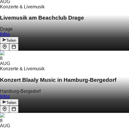
AUG
Konzerte & Livemusik
Livemusik am Beachclub Drage
Drage
Infos
Teilen
8
AUG
Konzerte & Livemusik
Konzert Blaaly Music in Hamburg-Bergedorf
Hamburg-Bergedorf
Infos
Teilen
8
AUG