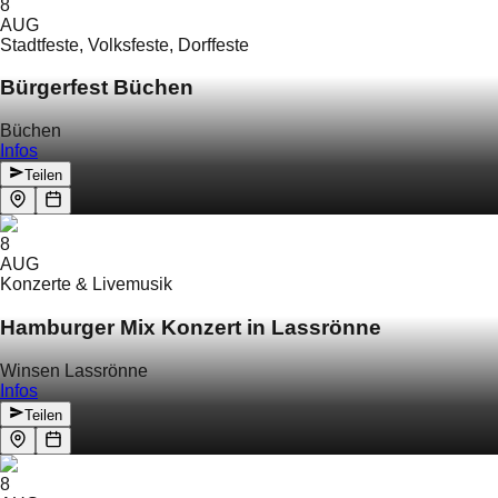
8
AUG
Stadtfeste, Volksfeste, Dorffeste
Bürgerfest Büchen
Büchen
Infos
Teilen
8
AUG
Konzerte & Livemusik
Hamburger Mix Konzert in Lassrönne
Winsen Lassrönne
Infos
Teilen
8