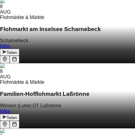
8
AUG
Flohmärkte & Märkte
Flohmarkt am Inselsee Scharnebeck
Scharnebeck
Infos
Teilen
8
AUG
Flohmärkte & Märkte
Familien-Hofflohmarkt Laßrönne
Winsen (Luhe) OT Laßrönne
Infos
Teilen