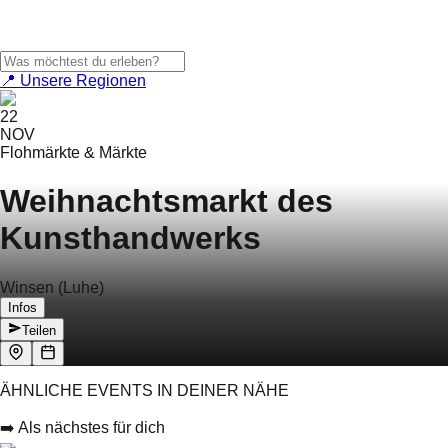
📍 Unsere Regionen
22
NOV
Flohmärkte & Märkte
Weihnachtsmarkt des
Kunsthandwerks
Winsen (Luhe)
Infos
Teilen
ÄHNLICHE EVENTS IN DEINER NÄHE
➡️ Als nächstes für dich