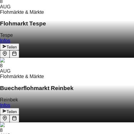
8
AUG
Flohmärkte & Märkte
Flohmarkt Tespe
Tespe
Infos
Teilen
8
AUG
Flohmärkte & Märkte
Buecherflohmarkt Reinbek
Reinbek
Infos
Teilen
8