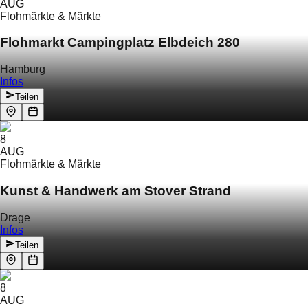
AUG
Flohmärkte & Märkte
Flohmarkt Campingplatz Elbdeich 280
Hamburg
Infos
Teilen
8
AUG
Flohmärkte & Märkte
Kunst & Handwerk am Stover Strand
Drage
Infos
Teilen
8
AUG