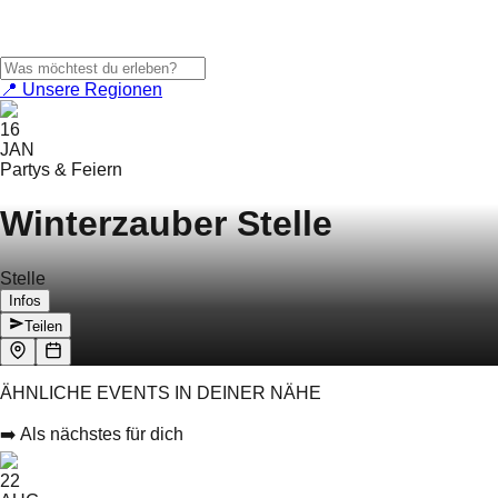
📍 Unsere Regionen
16
JAN
Partys & Feiern
Winterzauber Stelle
Stelle
Infos
Teilen
ÄHNLICHE EVENTS IN DEINER NÄHE
➡️ Als nächstes für dich
22