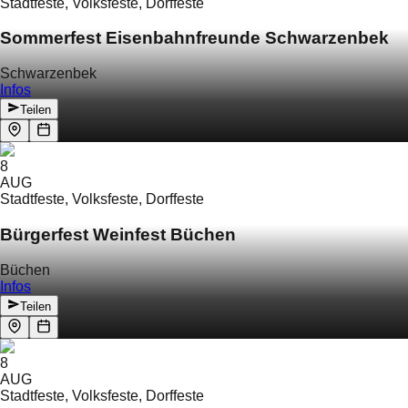
Stadtfeste, Volksfeste, Dorffeste
Sommerfest Eisenbahnfreunde Schwarzenbek
Schwarzenbek
Infos
Teilen
8
AUG
Stadtfeste, Volksfeste, Dorffeste
Bürgerfest Weinfest Büchen
Büchen
Infos
Teilen
8
AUG
Stadtfeste, Volksfeste, Dorffeste