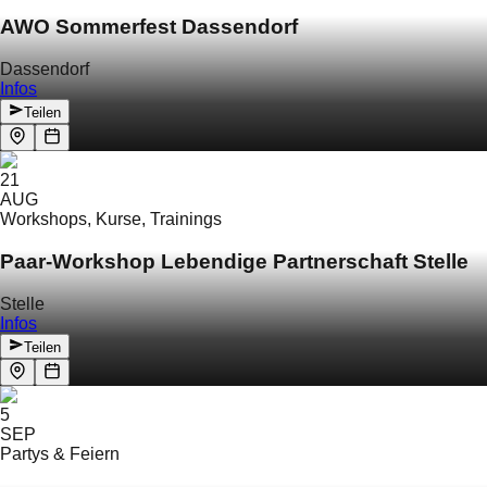
AWO Sommerfest Dassendorf
Dassendorf
Infos
Teilen
21
AUG
Workshops, Kurse, Trainings
Paar-Workshop Lebendige Partnerschaft Stelle
Stelle
Infos
Teilen
5
SEP
Partys & Feiern