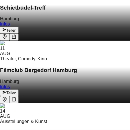
Schietbüdel-Treff
Hamburg
Infos
Teilen
11
AUG
Theater, Comedy, Kino
Filmclub Bergedorf Hamburg
Hamburg
Infos
Teilen
14
AUG
Ausstellungen & Kunst