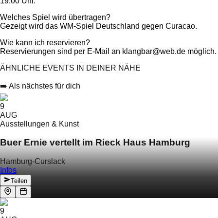
19:00 Uhr.
Welches Spiel wird übertragen?
Gezeigt wird das WM-Spiel Deutschland gegen Curacao.
Wie kann ich reservieren?
Reservierungen sind per E-Mail an klangbar@web.de möglich.
ÄHNLICHE EVENTS IN DEINER NÄHE
➡️ Als nächstes für dich
9
AUG
Ausstellungen & Kunst
Buer Ernie vertellt im Rieck Haus Hamburg
Hamburg-Curslack
Infos
Teilen
9