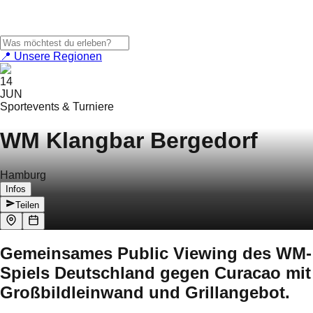
📍 Unsere Regionen
14
JUN
Sportevents & Turniere
WM Klangbar Bergedorf
Hamburg
Infos
Teilen
Gemeinsames Public Viewing des WM-
Spiels Deutschland gegen Curacao mit
Großbildleinwand und Grillangebot.