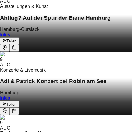
AUG
Ausstellungen & Kunst
Abflug? Auf der Spur der Biene Hamburg
Hamburg-Curslack
Infos
Teilen
9
AUG
Konzerte & Livemusik
Adi & Patrick Konzert bei Robin am See
Hamburg
Infos
Teilen
9
AUG