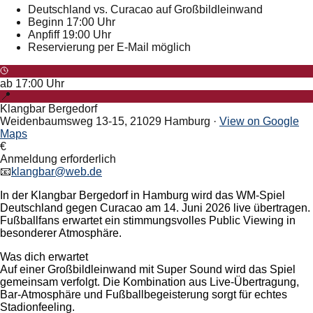
Deutschland vs. Curacao auf Großbildleinwand
Beginn 17:00 Uhr
Anpfiff 19:00 Uhr
Reservierung per E-Mail möglich
ab
17:00
Uhr
📍
Klangbar Bergedorf
Weidenbaumsweg 13-15, 21029 Hamburg
·
View on Google
Maps
€
Anmeldung erforderlich
📧
klangbar@web.de
In der Klangbar Bergedorf in Hamburg wird das WM-Spiel
Deutschland gegen Curacao am 14. Juni 2026 live übertragen.
Fußballfans erwartet ein stimmungsvolles Public Viewing in
besonderer Atmosphäre.
Was dich erwartet
Auf einer Großbildleinwand mit Super Sound wird das Spiel
gemeinsam verfolgt. Die Kombination aus Live-Übertragung,
Bar-Atmosphäre und Fußballbegeisterung sorgt für echtes
Stadionfeeling.