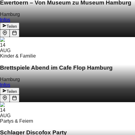
Ewertoern – Von Museum zu Museum Hamburg
Hamburg
Infos
Teilen
14
AUG
Kinder & Familie
Brettspiele Abend im Cafe Flop Hamburg
Hamburg
Infos
Teilen
14
AUG
Partys & Feiern
Schlager Discofox Party