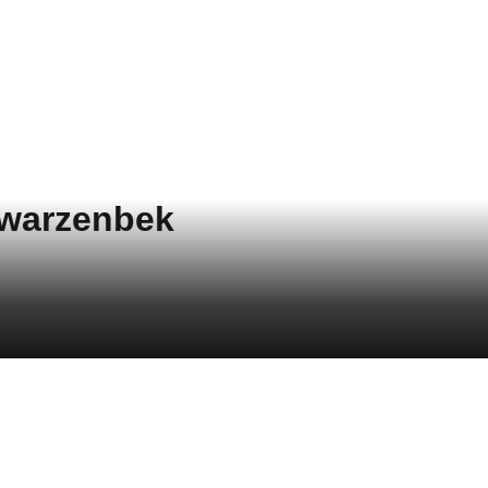
hwarzenbek