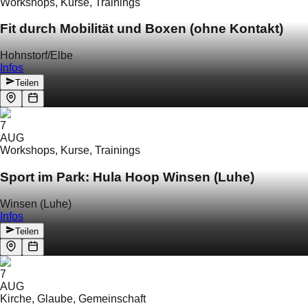
Workshops, Kurse, Trainings
Fit durch Mobilität und Boxen (ohne Kontakt)
Hohnstorf/Elbe
Infos
Teilen
7
AUG
Workshops, Kurse, Trainings
Sport im Park: Hula Hoop Winsen (Luhe)
Winsen (Luhe)
Infos
Teilen
7
AUG
Kirche, Glaube, Gemeinschaft