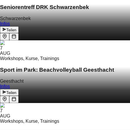
Seniorentreff DRK Schwarzenbek
Schwarzenbek
Infos
Teilen
7
AUG
Workshops, Kurse, Trainings
Sport im Park: Beachvolleyball Geesthacht
Geesthacht
Infos
Teilen
7
AUG
Workshops, Kurse, Trainings