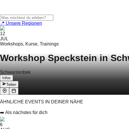
📍 Unsere Regionen
12
JUL
Workshops, Kurse, Trainings
Workshop Speckstein in Sc
Schwarzenbek
Infos
Teilen
ÄHNLICHE EVENTS IN DEINER NÄHE
➡️ Als nächstes für dich
6