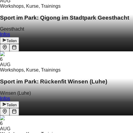
AUG
Workshops, Kurse, Trainings
Sport im Park: Qigong im Stadtpark Geesthacht
Geesthacht
Infos
Teilen
6
AUG
Workshops, Kurse, Trainings
Sport im Park: Rückenfit Winsen (Luhe)
Winsen (Luhe)
Infos
Teilen
6
AUG