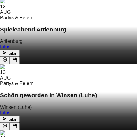
12
AUG
Partys & Feiern
Spieleabend Artlenburg
Artlenburg
Infos
Teilen
13
AUG
Partys & Feiern
Schön geworden in Winsen (Luhe)
Winsen (Luhe)
Infos
Teilen