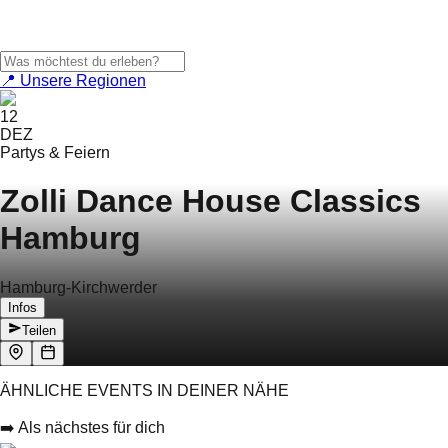
📍 Unsere Regionen
12
DEZ
Partys & Feiern
Zolli Dance House Classics
Hamburg
Hamburg-Kirchwerder
Infos
Teilen
ÄHNLICHE EVENTS IN DEINER NÄHE
➡️ Als nächstes für dich