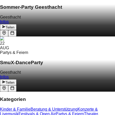
Sommer-Party Geesthacht
Geesthacht
Infos
Teilen
22
AUG
Partys & Feiern
SmuX-DanceParty
Geesthacht
Infos
Teilen
Kategorien
Kinder & Familie
Beratung & Unterstützung
Konzerte &
Livemusik
Festivals & Open Air
Partys & Feiern
Theater,