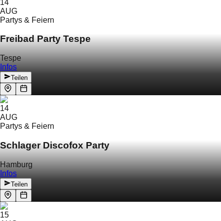
14
AUG
Partys & Feiern
Freibad Party Tespe
Tespe
Infos
Teilen
14
AUG
Partys & Feiern
Schlager Discofox Party
Hamburg
Infos
Teilen
15