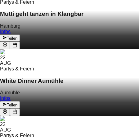
Partys & Feiern
Mutti geht tanzen in Klangbar
Hamburg
Infos
Teilen
22
AUG
Partys & Feiern
White Dinner Aumühle
Aumühle
Infos
Teilen
22
AUG
Partys & Feiern