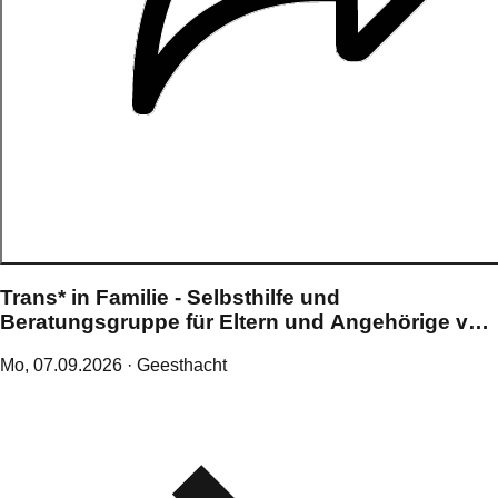
Trans* in Familie - Selbsthilfe und
Beratungsgruppe für Eltern und Angehörige von
Trans*Menschen
Mo,
07
.
09
.
2026
· Geesthacht