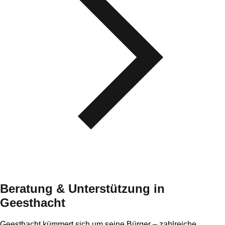
Beratung & Unterstützung
in
Geesthacht
Geesthacht kümmert sich um seine Bürger – zahlreiche