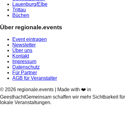
Lauenburg/Elbe
Trittau
Büchen
Über regionale.events
Event eintragen
Newsletter
Über uns
Kontakt
Impressum
Datenschutz
Für Partner
AGB für Veranstalter
©
2026
regionale.events | Made with ❤️ in
Geesthacht
Gemeinsam schaffen wir mehr Sichtbarkeit für
lokale Veranstaltungen.