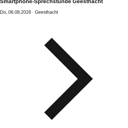
Smartphone-Sprechstunde Geesthacht
Do,
06
.
08
.
2026
· Geesthacht