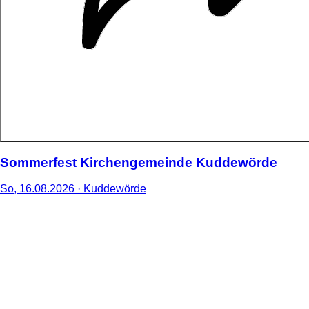
Sommerfest Kirchengemeinde Kuddewörde
So,
16
.
08
.
2026
· Kuddewörde