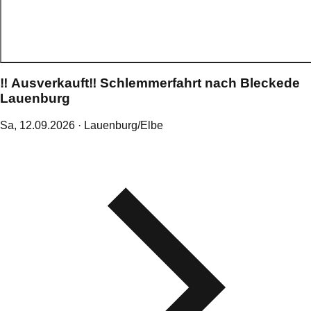
‼️ Ausverkauft‼️ Schlemmerfahrt nach Bleckede
Lauenburg
Sa,
12
.
09
.
2026
· Lauenburg/Elbe