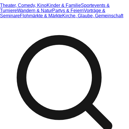
Theater, Comedy, Kino
Kinder & Familie
Sportevents &
Turniere
Wandern & Natur
Partys & Feiern
Vorträge &
Seminare
Flohmärkte & Märkte
Kirche, Glaube, Gemeinschaft