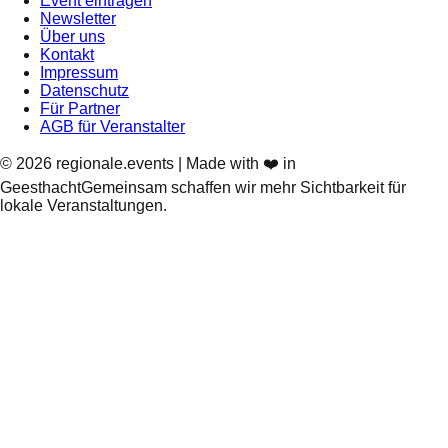
Event eintragen
Newsletter
Über uns
Kontakt
Impressum
Datenschutz
Für Partner
AGB für Veranstalter
©
2026
regionale.events | Made with ❤️ in
Geesthacht
Gemeinsam schaffen wir mehr Sichtbarkeit für
lokale Veranstaltungen.