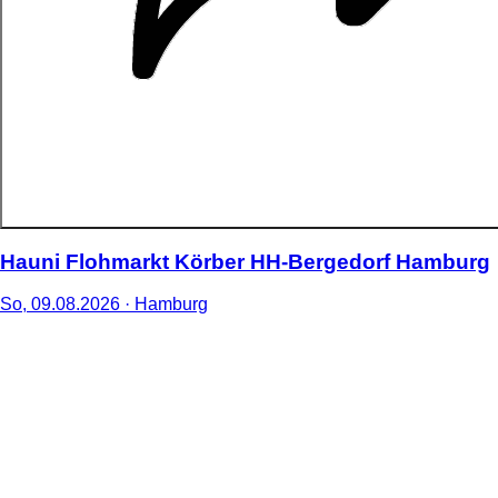
Hauni Flohmarkt Körber HH-Bergedorf Hamburg
So,
09
.
08
.
2026
· Hamburg