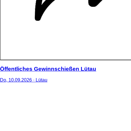
Öffentliches Gewinnschießen Lütau
Do,
10
.
09
.
2026
· Lütau