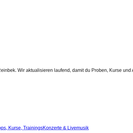
einbek
. Wir aktualisieren laufend, damit du Proben, Kurse und A
ps, Kurse, Trainings
Konzerte & Livemusik