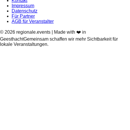
Kontakt
Impressum
Datenschutz
Für Partner
AGB für Veranstalter
©
2026
regionale.events | Made with ❤️ in
Geesthacht
Gemeinsam schaffen wir mehr Sichtbarkeit für
lokale Veranstaltungen.