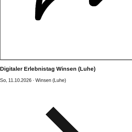
Digitaler Erlebnistag Winsen (Luhe)
So,
11
.
10
.
2026
· Winsen (Luhe)