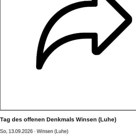
Tag des offenen Denkmals Winsen (Luhe)
So,
13
.
09
.
2026
· Winsen (Luhe)