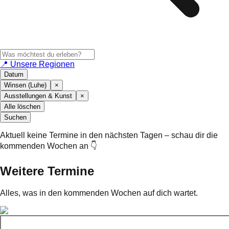
📍 Unsere Regionen
Datum
Winsen (Luhe)
×
Ausstellungen & Kunst
×
Alle löschen
Suchen
Aktuell keine Termine in den nächsten Tagen – schau dir die
kommenden Wochen an 👇
Weitere Termine
Alles, was in den kommenden Wochen auf dich wartet.