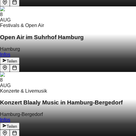
8
AUG
Festivals & Open Air
Open Air im Suhrhof Hamburg
Hamburg
Infos
Teilen
8
AUG
Konzerte & Livemusik
Konzert Blaaly Music in Hamburg-Bergedorf
Hamburg-Bergedorf
Infos
Teilen