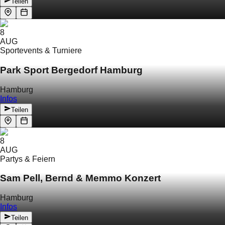
Teilen
8
AUG
Sportevents & Turniere
Park Sport Bergedorf Hamburg
Hamburg
Infos
Teilen
8
AUG
Partys & Feiern
Sam Pell, Bernd & Memmo Konzert
Hamburg
Infos
Teilen