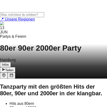
📍 Unsere Regionen
13
JUN
Partys & Feiern
80er 90er 2000er Party
Hamburg
Infos
Teilen
Tanzparty mit den größten Hits der
80er, 90er und 2000er in der klangbar.
Hits aus 80ern