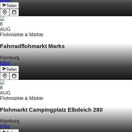
Teilen
8
AUG
Flohmärkte & Märkte
Fahrradflohmarkt Marks
Hamburg
Infos
Teilen
8
AUG
Flohmärkte & Märkte
Flohmarkt Campingplatz Elbdeich 280
Hamburg
Infos