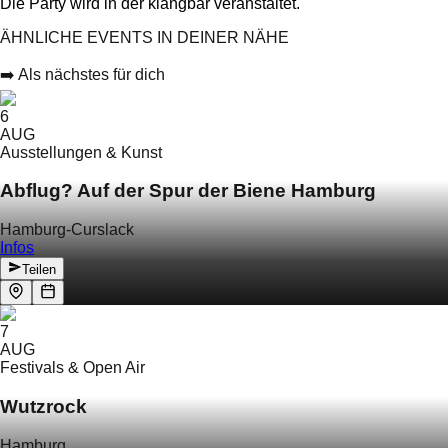
Die Party wird in der klangbar veranstaltet.
ÄHNLICHE EVENTS IN DEINER NÄHE
➡️ Als nächstes für dich
6
AUG
Ausstellungen & Kunst
Abflug? Auf der Spur der Biene Hamburg
Hamburg-Curslack
Infos
Teilen
7
AUG
Festivals & Open Air
Wutzrock
Hamburg