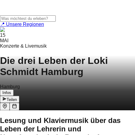
📍 Unsere Regionen
15
MAI
Konzerte & Livemusik
Die drei Leben der Loki
Schmidt Hamburg
Hamburg
Infos
Teilen
Lesung und Klaviermusik über das
Leben der Lehrerin und