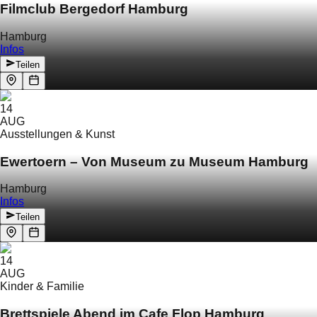
Filmclub Bergedorf Hamburg
Hamburg
Infos
Teilen
14
AUG
Ausstellungen & Kunst
Ewertoern – Von Museum zu Museum Hamburg
Hamburg
Infos
Teilen
14
AUG
Kinder & Familie
Brettspiele Abend im Cafe Flop Hamburg