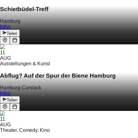
Schietbüdel-Treff
Hamburg
Infos
Teilen
11
AUG
Ausstellungen & Kunst
Abflug? Auf der Spur der Biene Hamburg
Hamburg-Curslack
Infos
Teilen
11
AUG
Theater, Comedy, Kino