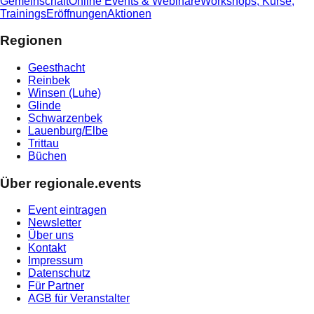
Gemeinschaft
Online Events & Webinare
Workshops, Kurse,
Trainings
Eröffnungen
Aktionen
Regionen
Geesthacht
Reinbek
Winsen (Luhe)
Glinde
Schwarzenbek
Lauenburg/Elbe
Trittau
Büchen
Über regionale.events
Event eintragen
Newsletter
Über uns
Kontakt
Impressum
Datenschutz
Für Partner
AGB für Veranstalter