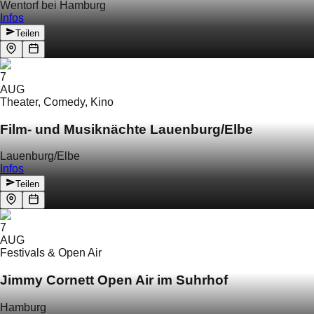
Wentorf bei Hamburg
Infos
Teilen
7
AUG
Theater, Comedy, Kino
Film- und Musiknächte Lauenburg/Elbe
Lauenburg/Elbe
Infos
Teilen
7
AUG
Festivals & Open Air
Jimmy Cornett Open Air im Suhrhof
Hamburg