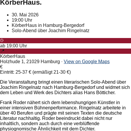
KörberHaus.
30. Mai 2026
19:00 Uhr
KörberHaus in Hamburg-Bergedorf
Solo-Abend über Joachim Ringelnatz
ab
19:00
Uhr
📍
KörberHaus
Holzhude 1, 21029 Hamburg
·
View on Google Maps
€
Eintritt: 25-37 € (ermäßigt 21-30 €)
Die Veranstaltung bringt einen literarischen Solo-Abend über
Joachim Ringelnatz nach Hamburg-Bergedorf und widmet sich
dem Leben und Werk des Dichters alias Hans Bötticher.
Frank Roder nähert sich dem lebenshungrigen Künstler in
einer intensiven Bühnenperformance. Ringelnatz arbeitete in
über 40 Berufen und prägte mit seinen Texten die deutsche
Literatur nachhaltig. Roder beeindruckt dabei nicht nur
inhaltlich, sondern auch durch eine verblüffende
physiognomische Ähnlichkeit mit dem Dichter.