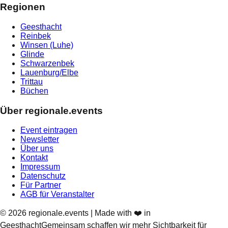
Regionen
Geesthacht
Reinbek
Winsen (Luhe)
Glinde
Schwarzenbek
Lauenburg/Elbe
Trittau
Büchen
Über regionale.events
Event eintragen
Newsletter
Über uns
Kontakt
Impressum
Datenschutz
Für Partner
AGB für Veranstalter
©
2026
regionale.events | Made with ❤️ in
Geesthacht
Gemeinsam schaffen wir mehr Sichtbarkeit für