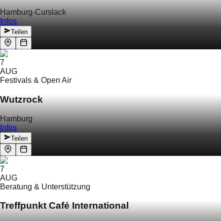
Hamburg-Curslack
Infos
Teilen
7
AUG
Festivals & Open Air
Wutzrock
Hamburg
Infos
Teilen
7
AUG
Beratung & Unterstützung
Treffpunkt Café International