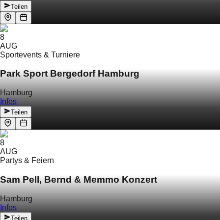
Teilen
8
AUG
Sportevents & Turniere
Park Sport Bergedorf Hamburg
Hamburg
Infos
Teilen
8
AUG
Partys & Feiern
Sam Pell, Bernd & Memmo Konzert
Hamburg
Infos
Teilen