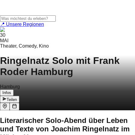
📍 Unsere Regionen
30
MAI
Theater, Comedy, Kino
Ringelnatz Solo mit Frank
Roder Hamburg
Hamburg
Infos
Teilen
Literarischer Solo-Abend über Leben
und Texte von Joachim Ringelnatz im