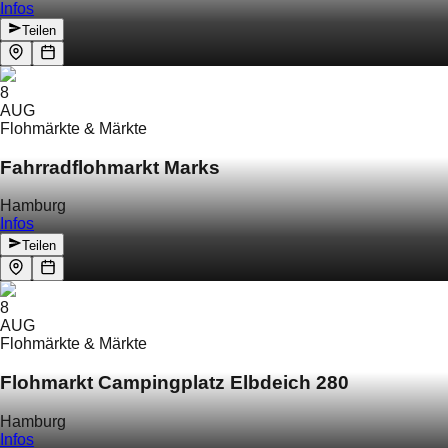
Infos
Teilen
8
AUG
Flohmärkte & Märkte
Fahrradflohmarkt Marks
Hamburg
Infos
Teilen
8
AUG
Flohmärkte & Märkte
Flohmarkt Campingplatz Elbdeich 280
Hamburg
Infos