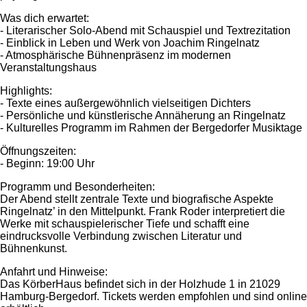
Was dich erwartet:
- Literarischer Solo-Abend mit Schauspiel und Textrezitation
- Einblick in Leben und Werk von Joachim Ringelnatz
- Atmosphärische Bühnenpräsenz im modernen
Veranstaltungshaus
Highlights:
- Texte eines außergewöhnlich vielseitigen Dichters
- Persönliche und künstlerische Annäherung an Ringelnatz
- Kulturelles Programm im Rahmen der Bergedorfer Musiktage
Öffnungszeiten:
- Beginn: 19:00 Uhr
Programm und Besonderheiten:
Der Abend stellt zentrale Texte und biografische Aspekte
Ringelnatz’ in den Mittelpunkt. Frank Roder interpretiert die
Werke mit schauspielerischer Tiefe und schafft eine
eindrucksvolle Verbindung zwischen Literatur und
Bühnenkunst.
Anfahrt und Hinweise:
Das KörberHaus befindet sich in der Holzhude 1 in 21029
Hamburg-Bergedorf. Tickets werden empfohlen und sind online