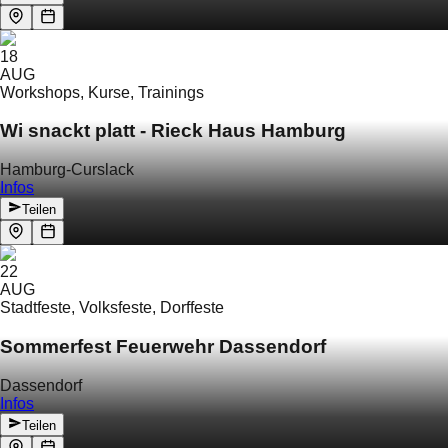
18
AUG
Workshops, Kurse, Trainings
Wi snackt platt - Rieck Haus Hamburg
Hamburg-Curslack
Infos
Teilen
22
AUG
Stadtfeste, Volksfeste, Dorffeste
Sommerfest Feuerwehr Dassendorf
Dassendorf
Infos
Teilen