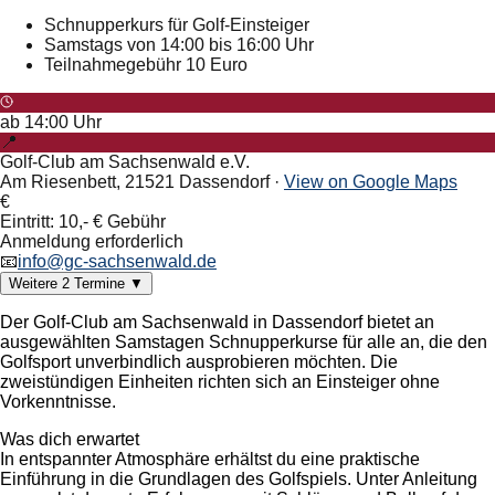
Schnupperkurs für Golf-Einsteiger
Samstags von 14:00 bis 16:00 Uhr
Teilnahmegebühr 10 Euro
ab
14:00
Uhr
📍
Golf-Club am Sachsenwald e.V.
Am Riesenbett, 21521 Dassendorf
·
View on Google Maps
€
Eintritt: 10,- € Gebühr
Anmeldung erforderlich
📧
info@gc-sachsenwald.de
Weitere
2
Termine
▼
Der Golf-Club am Sachsenwald in Dassendorf bietet an
ausgewählten Samstagen Schnupperkurse für alle an, die den
Golfsport unverbindlich ausprobieren möchten. Die
zweistündigen Einheiten richten sich an Einsteiger ohne
Vorkenntnisse.
Was dich erwartet
In entspannter Atmosphäre erhältst du eine praktische
Einführung in die Grundlagen des Golfspiels. Unter Anleitung