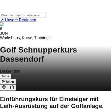
📍 Unsere Regionen
6
JUN
Workshops, Kurse, Trainings
Golf Schnupperkurs
Dassendorf
Dassendorf
Infos
Teilen
Einführungskurs für Einsteiger mit
Leih-Ausrüstung auf der Golfanlage.