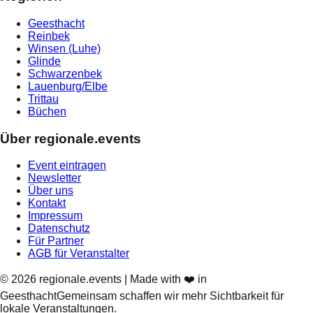
Geesthacht
Reinbek
Winsen (Luhe)
Glinde
Schwarzenbek
Lauenburg/Elbe
Trittau
Büchen
Über regionale.events
Event eintragen
Newsletter
Über uns
Kontakt
Impressum
Datenschutz
Für Partner
AGB für Veranstalter
©
2026
regionale.events | Made with ❤️ in
Geesthacht
Gemeinsam schaffen wir mehr Sichtbarkeit für
lokale Veranstaltungen.