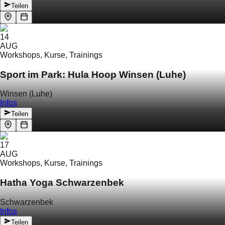
Teilen
14
AUG
Workshops, Kurse, Trainings
Sport im Park: Hula Hoop Winsen (Luhe)
Winsen (Luhe)
Infos
Teilen
17
AUG
Workshops, Kurse, Trainings
Hatha Yoga Schwarzenbek
Schwarzenbek
Infos
Teilen