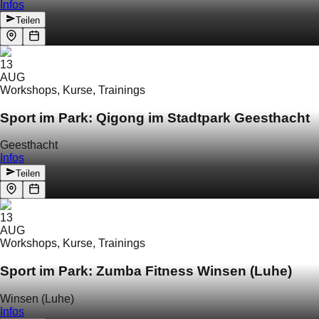
Infos
Teilen
13
AUG
Workshops, Kurse, Trainings
Sport im Park: Qigong im Stadtpark Geesthacht
Geesthacht
Infos
Teilen
13
AUG
Workshops, Kurse, Trainings
Sport im Park: Zumba Fitness Winsen (Luhe)
Winsen (Luhe)
Infos