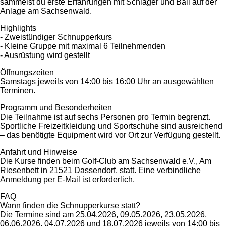
sammelst du erste Erfahrungen mit Schläger und Ball auf der
Anlage am Sachsenwald.
Highlights
- Zweistündiger Schnupperkurs
- Kleine Gruppe mit maximal 6 Teilnehmenden
- Ausrüstung wird gestellt
Öffnungszeiten
Samstags jeweils von 14:00 bis 16:00 Uhr an ausgewählten
Terminen.
Programm und Besonderheiten
Die Teilnahme ist auf sechs Personen pro Termin begrenzt.
Sportliche Freizeitkleidung und Sportschuhe sind ausreichend
– das benötigte Equipment wird vor Ort zur Verfügung gestellt.
Anfahrt und Hinweise
Die Kurse finden beim Golf-Club am Sachsenwald e.V., Am
Riesenbett in 21521 Dassendorf, statt. Eine verbindliche
Anmeldung per E-Mail ist erforderlich.
FAQ
Wann finden die Schnupperkurse statt?
Die Termine sind am 25.04.2026, 09.05.2026, 23.05.2026,
06.06.2026, 04.07.2026 und 18.07.2026 jeweils von 14:00 bis