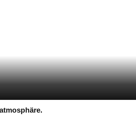
natmosphäre.