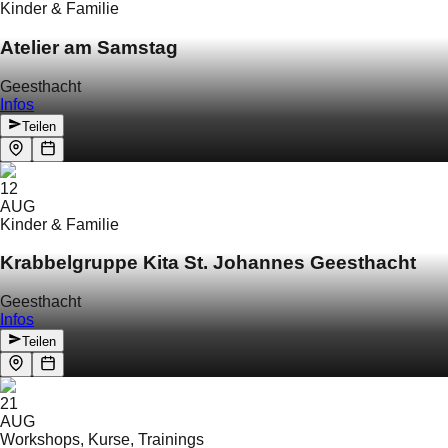
Kinder & Familie
Atelier am Samstag
Geesthacht
Infos
Teilen
12
AUG
Kinder & Familie
Krabbelgruppe Kita St. Johannes Geesthacht
Geesthacht
Infos
Teilen
21
AUG
Workshops, Kurse, Trainings