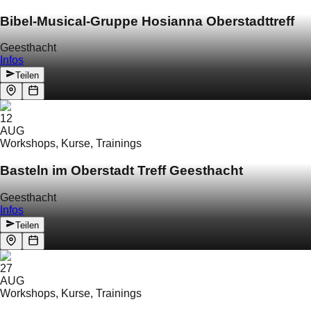
Bibel-Musical-Gruppe Hosianna Oberstadttreff
Geesthacht
Infos
Teilen
12
AUG
Workshops, Kurse, Trainings
Basteln im Oberstadt Treff Geesthacht
Geesthacht
Infos
Teilen
27
AUG
Workshops, Kurse, Trainings