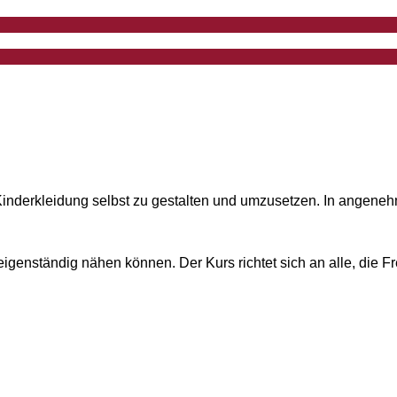
le Kinderkleidung selbst zu gestalten und umzusetzen. In ange
 eigenständig nähen können. Der Kurs richtet sich an alle, die F