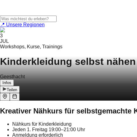
📍 Unsere Regionen
3
JUL
Workshops, Kurse, Trainings
Kinderkleidung selbst nähen
Geesthacht
Infos
Teilen
Kreativer Nähkurs für selbstgemachte
Nähkurs für Kinderkleidung
Jeden 1. Freitag 19:00–21:00 Uhr
Anmeldung erforderlich