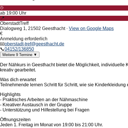
ab
19:00
Uhr
📍
OberstadtTreff
Dialogweg 1, 21502 Geesthacht
·
View on Google Maps
€
Anmeldung erforderlich
📧
oberstadt-tref@geesthacht.de
📞
04152/136850
Weitere
9
Termine
▼
Der Nähkurs in Geesthacht bietet die Möglichkeit, individuel
kreativ gearbeitet.
Was dich erwartet
Teilnehmende lernen Schritt für Schritt, wie sie Kinderkleidung
Highlights
- Praktisches Arbeiten an der Nähmaschine
- Kreativer Austausch in der Gruppe
- Unterstützung und Hilfestellung bei Fragen
Öffnungszeiten
Jeden 1. Freitag im Monat von 19:00 bis 21:00 Uhr.