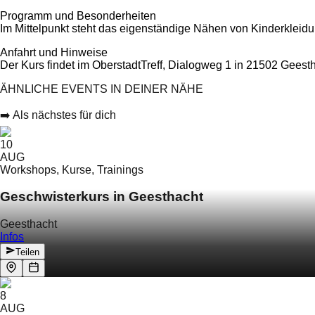
Programm und Besonderheiten
Im Mittelpunkt steht das eigenständige Nähen von Kinderkleid
Anfahrt und Hinweise
Der Kurs findet im OberstadtTreff, Dialogweg 1 in 21502 Geestha
ÄHNLICHE EVENTS IN DEINER NÄHE
➡️ Als nächstes für dich
10
AUG
Workshops, Kurse, Trainings
Geschwisterkurs in Geesthacht
Geesthacht
Infos
Teilen
8
AUG