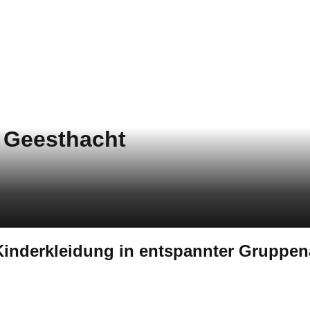
 Geesthacht
 Kinderkleidung in entspannter Gruppe