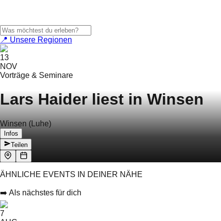
📍 Unsere Regionen
13
NOV
Vorträge & Seminare
Lars Haider liest in Winsen
Winsen (Luhe)
Infos
Teilen
ÄHNLICHE EVENTS IN DEINER NÄHE
➡️ Als nächstes für dich
7