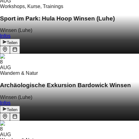
AUG
Workshops, Kurse, Trainings
Sport im Park: Hula Hoop Winsen (Luhe)
Winsen (Luhe)
Infos
Teilen
8
AUG
Wandern & Natur
Archäologische Exkursion Bardowick Winsen
Winsen (Luhe)
Infos
Teilen
8
AUG