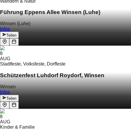
Wandern & Natur
Führung Eppens Allee Winsen (Luhe)
Winsen (Luhe)
Infos
Teilen
8
AUG
Stadtfeste, Volksfeste, Dorffeste
Schützenfest Luhdorf Roydorf, Winsen
Winsen
Infos
Teilen
8
AUG
Kinder & Familie