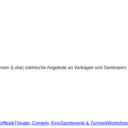
 Winsen (Luhe) zahlreiche Angebote an Vorträgen und Seminaren.
orffeste
Theater, Comedy, Kino
Sportevents & Turniere
Workshops