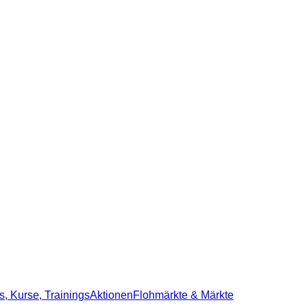
, Kurse, Trainings
Aktionen
Flohmärkte & Märkte