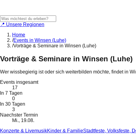
📍 Unsere Regionen
Home
/
Events in Winsen (Luhe)
/
Vorträge & Seminare in Winsen (Luhe)
Vorträge & Seminare
in
Winsen (Luhe)
Wer wissbegierig ist oder sich weiterbilden möchte, findet in
Events insgesamt
17
In 7 Tagen
0
In 30 Tagen
3
Naechster Termin
Mi., 19.08.
Konzerte & Livemusik
Kinder & Familie
Stadtfeste, Volksfeste, D