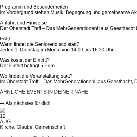
Programm und Besonderheiten
Im Vordergrund stehen Musik, Begegnung und gemeinsame Aktivit
Anfahrt und Hinweise
Der Oberstadt Treff – Das MehrGenerationenHaus Geesthacht bef
FAQ
Wann findet die Seniorendisco statt?
Jeden 1. Dienstag im Monat von 14:00 bis 16:30 Uhr.
Was kostet der Eintritt?
Der Eintritt beträgt 5 Euro.
Wo findet die Veranstaltung statt?
Im Oberstadt Treff – Das MehrGenerationenHaus Geesthacht, 
ÄHNLICHE EVENTS IN DEINER NÄHE
➡️ Als nächstes für dich
12
AUG
Kirche, Glaube, Gemeinschaft