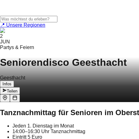
📍 Unsere Regionen
2
JUN
Partys & Feiern
Seniorendisco Geesthacht
Geesthacht
Infos
Teilen
Tanznachmittag für Senioren im Oberst
Jeden 1. Dienstag im Monat
14:00–16:30 Uhr Tanznachmittag
Eintritt 5 Euro