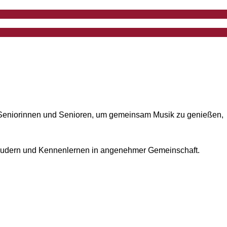
ich Seniorinnen und Senioren, um gemeinsam Musik zu genießen,
Plaudern und Kennenlernen in angenehmer Gemeinschaft.