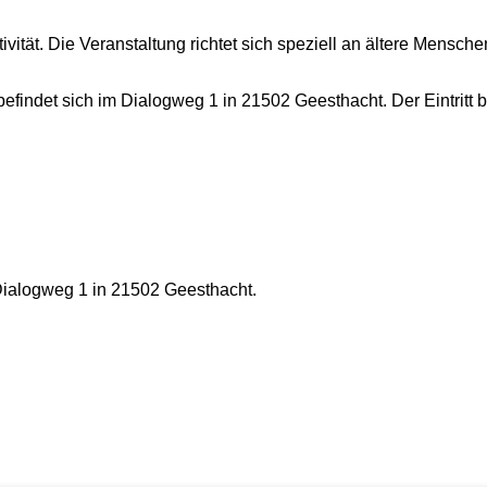
ät. Die Veranstaltung richtet sich speziell an ältere Mensche
indet sich im Dialogweg 1 in 21502 Geesthacht. Der Eintritt b
Dialogweg 1 in 21502 Geesthacht.