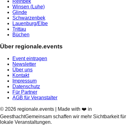
Reinbek
Winsen (Luhe)
Glinde
Schwarzenbek
Lauenburg/Elbe
Trittau
Büchen
Über regionale.events
Event eintragen
Newsletter
Über uns
Kontakt
Impressum
Datenschutz
Für Partner
AGB für Veranstalter
©
2026
regionale.events | Made with ❤️ in
Geesthacht
Gemeinsam schaffen wir mehr Sichtbarkeit für
lokale Veranstaltungen.