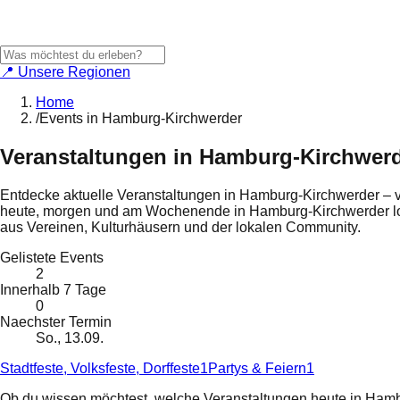
📍 Unsere Regionen
Home
/
Events in Hamburg-Kirchwerder
Veranstaltungen in
Hamburg-Kirchwer
Entdecke aktuelle Veranstaltungen in
Hamburg-Kirchwerder
– v
heute, morgen und am Wochenende in
Hamburg-Kirchwerder
l
aus Vereinen, Kulturhäusern und der lokalen Community.
Gelistete Events
2
Innerhalb 7 Tage
0
Naechster Termin
So., 13.09.
Stadtfeste, Volksfeste, Dorffeste
1
Partys & Feiern
1
Ob du wissen möchtest, welche Veranstaltungen heute in
Hamb